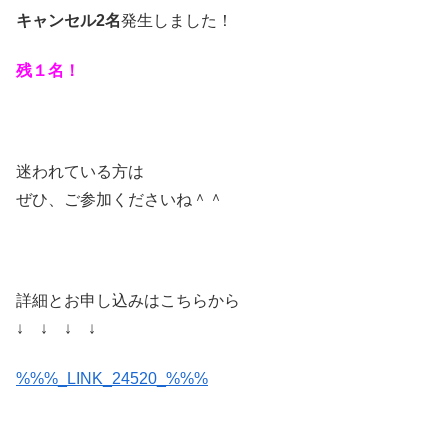
キャンセル2名
発生しました！
残１名！
迷われている方は
ぜひ、ご参加くださいね＾＾
詳細とお申し込みはこちらから
↓ ↓ ↓ ↓
%%%_LINK_24520_%%%