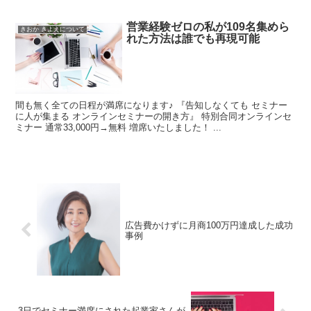
営業経験ゼロの私が109名集めら
きおか きよえについて
れた方法は誰でも再現可能
間も無く全ての日程が満席になります♪ 『告知しなくても セミナー
に人が集まる オンラインセミナーの開き方』 特別合同オンラインセ
ミナー 通常33,000円→無料 増席いたしました！ ...
広告費かけずに月商100万円達成した成功
事例
3日でセミナー満席にされた起業家さんが