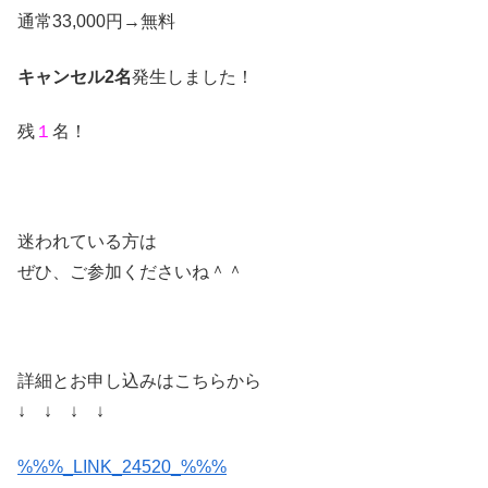
通常33,000円→無料
キャンセル2名
発生しました！
残
１
名！
迷われている方は
ぜひ、ご参加くださいね＾＾
詳細とお申し込みはこちらから
↓ ↓ ↓ ↓
%%%_LINK_24520_%%%