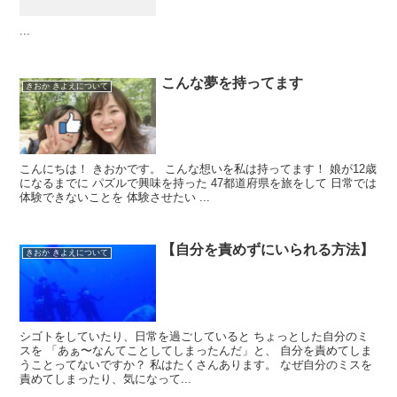
...
こんな夢を持ってます
きおか きよえについて
こんにちは！ きおかです。 こんな想いを私は持ってます！ 娘が12歳
になるまでに パズルで興味を持った 47都道府県を旅をして 日常では
体験できないことを 体験させたい ...
【自分を責めずにいられる方法】
きおか きよえについて
シゴトをしていたり、日常を過ごしていると ちょっとした自分のミ
スを 「あぁ〜なんてことしてしまったんだ」と、 自分を責めてしま
うことってないですか？ 私はたくさんあります。 なぜ自分のミスを
責めてしまったり、気になって...