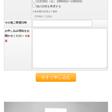
12月28日（火） 20時00分〜21時30分
他の日程を希望する
※参加費10名様まで無料
ZOOMにて120分
その他ご希望日時
お申し込み理由をお
聞かせください
※必
須