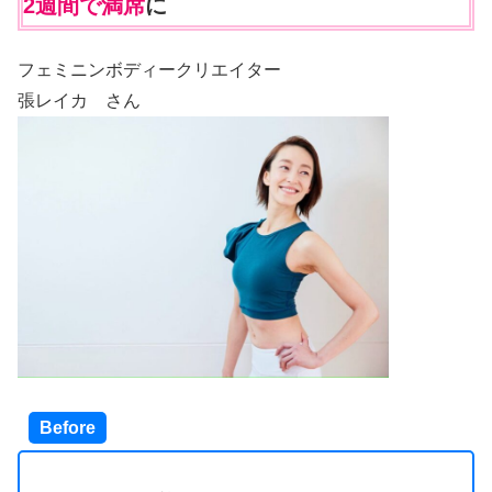
2週間で満席
に
フェミニンボディークリエイター
張レイカ さん
Before