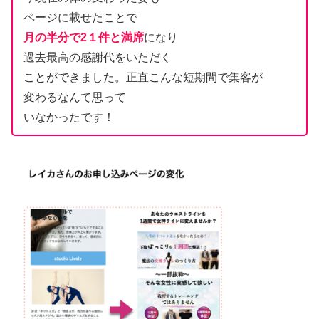
ページに載せたことで
月の半分で2１件と満席
になり
過去最高の感謝代をいただく
ことができました。正直こんな短期間で集客が
変わるなんて思って
いなかったです！