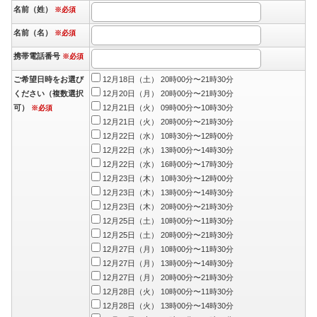
名前（姓）
※必須
名前（名）
※必須
携帯電話番号
※必須
ご希望日時をお選び
12月18日（土） 20時00分〜21時30分
ください（複数選択
12月20日（月） 20時00分〜21時30分
可）
12月21日（火） 09時00分〜10時30分
※必須
12月21日（火） 20時00分〜21時30分
12月22日（水） 10時30分〜12時00分
12月22日（水） 13時00分〜14時30分
12月22日（水） 16時00分〜17時30分
12月23日（木） 10時30分〜12時00分
12月23日（木） 13時00分〜14時30分
12月23日（木） 20時00分〜21時30分
12月25日（土） 10時00分〜11時30分
12月25日（土） 20時00分〜21時30分
12月27日（月） 10時00分〜11時30分
12月27日（月） 13時00分〜14時30分
12月27日（月） 20時00分〜21時30分
12月28日（火） 10時00分〜11時30分
12月28日（火） 13時00分〜14時30分