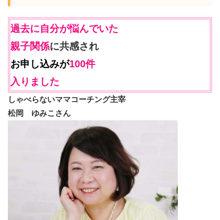
過去に自分が悩んでいた
親子関係
に共感され
お申し込みが
100件
入りました
しゃべらないママコーチング主宰
松岡 ゆみこさん