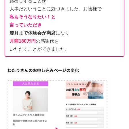
露出しすることが
大事だということに気づきました。お陰様で
私もそうなりたい！と
言っていただき
翌月まで体験会が満席
になり
月商180万円
の感謝代を
いただくことができました。