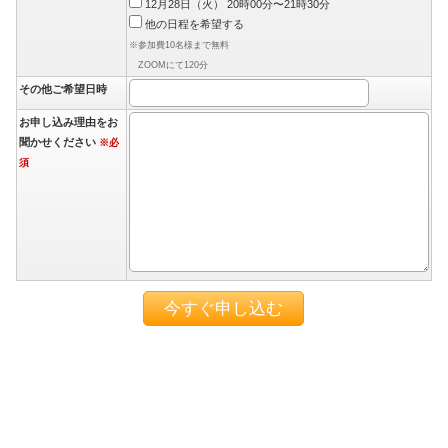
12月28日（火） 20時00分〜21時30分
他の日程を希望する
※参加費10名様まで無料
ZOOMにて120分
その他ご希望日時
お申し込み理由をお
聞かせください
※必
須