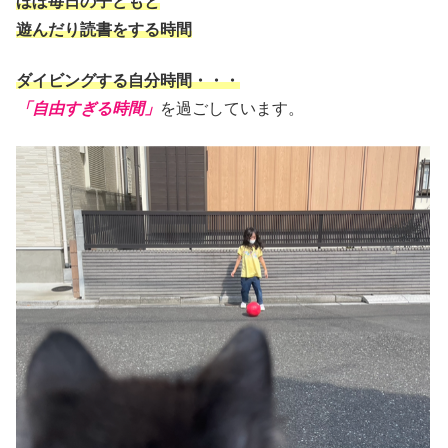
ほぼ毎日の子どもと
遊んだり読書をする時間
ダイビングする自分時間・・・
「自由すぎる時間」
を過ごしています。