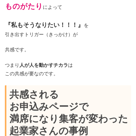
ものがたり
によって
『私もそうなりたい！！！』
を
引き出すトリガー（きっかけ）が
共感です。
つまり
人が人を動かすチカラ
は
この共感が要なのです。
共感される
お申込みページで
満席になり集客が変わった
起業家さんの事例